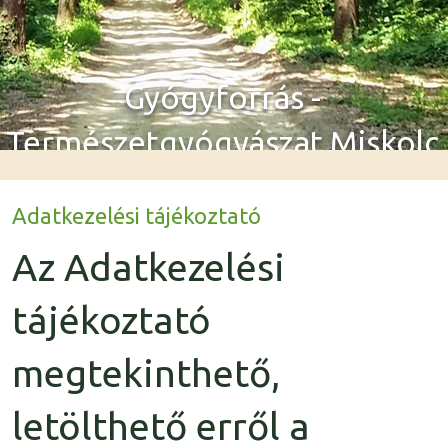
Gyógyforrás -
Természetgyógyászat Miskolc
Adatkezelési tájékoztató
Az Adatkezelési
tájékoztató
megtekinthető,
letölthető erről a