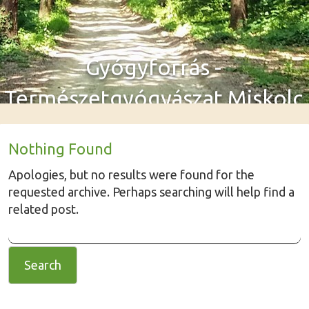
Gyógyforrás -
Természetgyógyászat Miskolc
Nothing Found
Apologies, but no results were found for the
requested archive. Perhaps searching will help find a
related post.